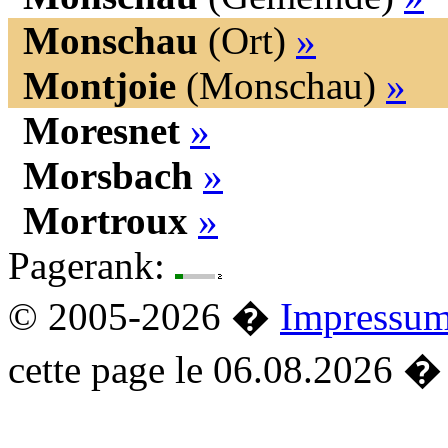
Monschau
(Ort)
»
Montjoie
(Monschau)
»
Moresnet
»
Morsbach
»
Mortroux
»
Pagerank:
© 2005-2026 �
Impressu
cette page le 06.08.2026 