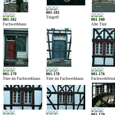
001-181
Türgriff
001-182
001-180
Fachwerkhaus
Alte Türe
001-179
001-178
001-176
Türe im Fachwerkhaus
Türe im Fachwerkhaus
Fachwerkfenst
001-170