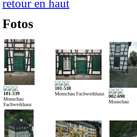
retour en haut
Fotos
101-538
101-539
Monschau Fachwerkhaus
002-698
Monschau
Monschau
Fachwerkhaus