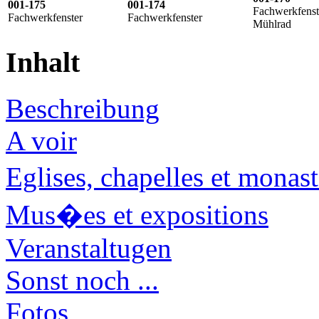
001-175
001-174
Fachwerkfenst
Fachwerkfenster
Fachwerkfenster
Mühlrad
Inhalt
Beschreibung
A voir
Eglises, chapelles et mona
Mus�es et expositions
Veranstaltugen
Sonst noch ...
Fotos