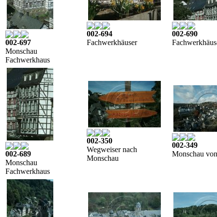
002-694
002-690
002-697
Fachwerkhäuser
Fachwerkhäus
Monschau
Fachwerkhaus
002-350
002-349
Wegweiser nach
002-689
Monschau von
Monschau
Monschau
Fachwerkhaus