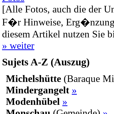
[Alle Fotos, auch die der U
F�r Hinweise, Erg�nzungen
diesem Artikel nutzen Sie b
» weiter
Sujets A-Z (Auszug)
Michelshütte
(Baraque Mi
Mindergangelt
»
Modenhübel
»
Monschau
(Gemeinde)
»