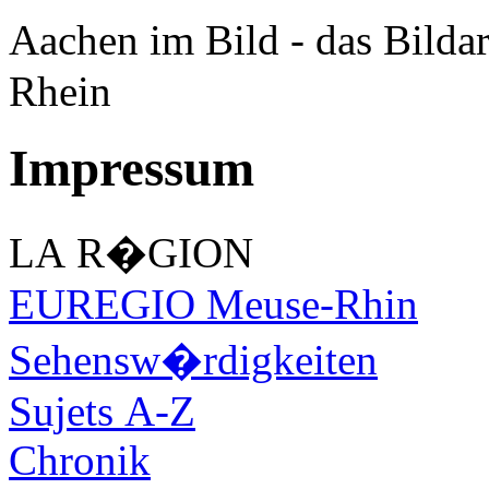
Aachen im Bild - das Bilda
Rhein
Impressum
LA R�GION
EUREGIO Meuse-Rhin
Sehensw�rdigkeiten
Sujets A-Z
Chronik