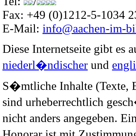
Tel:
/
Fax: +49 (0)1212-5-1034 2
E-Mail:
info@aachen-im-bi
Diese Internetseite gibt es 
niederl�ndischer
und
engl
S�mtliche Inhalte (Texte, Bi
sind urheberrechtlich gesc
nicht anders angegeben. Ei
Honorar ist mit Zustimmun