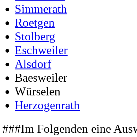
Simmerath
Roetgen
Stolberg
Eschweiler
Alsdorf
Baesweiler
Würselen
Herzogenrath
###Im Folgenden eine Auswa