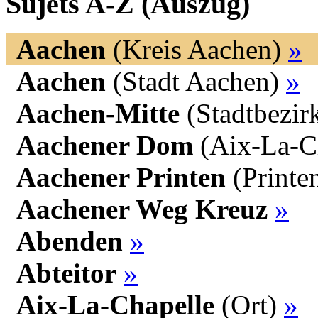
Sujets A-Z (Auszug)
Aachen
(Kreis Aachen)
»
Aachen
(Stadt Aachen)
»
Aachen-Mitte
(Stadtbezir
Aachener Dom
(Aix-La-C
Aachener Printen
(Printe
Aachener Weg Kreuz
»
Abenden
»
Abteitor
»
Aix-La-Chapelle
(Ort)
»