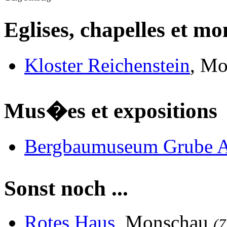
Eglises, chapelles et m
Kloster Reichenstein
, M
Mus�es et expositions
Bergbaumuseum Grube A
Sonst noch ...
Rotes Haus
, Monschau
(7