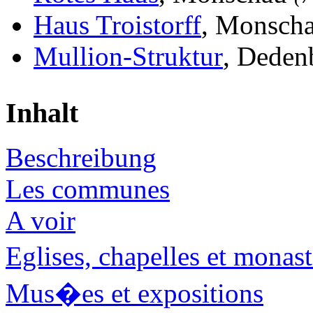
Haus Troistorff
, Monsch
Mullion-Struktur
, Deden
Inhalt
Beschreibung
Les communes
A voir
Eglises, chapelles et mona
Mus�es et expositions