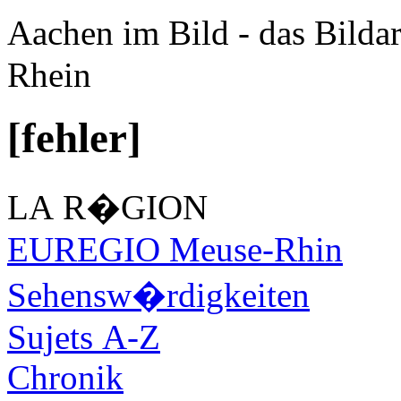
Aachen im Bild - das Bilda
Rhein
[fehler]
LA R�GION
EUREGIO Meuse-Rhin
Sehensw�rdigkeiten
Sujets A-Z
Chronik