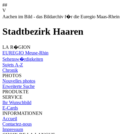
##
V
Aachen im Bild - das Bildarchiv f�r die Euregio Maas-Rhein
Stadtbezirk Haaren
LA R�GION
EUREGIO Meuse-Rhin
Sehensw�rdigkeiten
Sujets A-Z
Chronik
PHOTOS
Nouvelles photos
Erweiterte Suche
PRODUKTE
SERVICE
Ihr Wunschbild
E-Cards
INFORMATIONEN
Accueil
Contactez-nous
Impressum