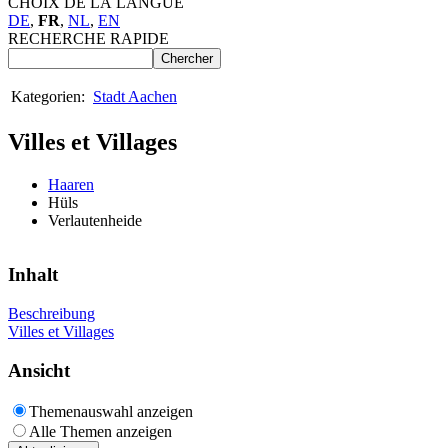
CHOIX DE LA LANGUE
DE
,
FR
,
NL
,
EN
RECHERCHE RAPIDE
Kategorien:
Stadt Aachen
Villes et Villages
Haaren
Hüls
Verlautenheide
Inhalt
Beschreibung
Villes et Villages
Ansicht
Themenauswahl anzeigen
Alle Themen anzeigen