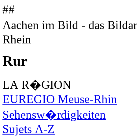
##
Aachen im Bild - das Bilda
Rhein
Rur
LA R�GION
EUREGIO Meuse-Rhin
Sehensw�rdigkeiten
Sujets A-Z