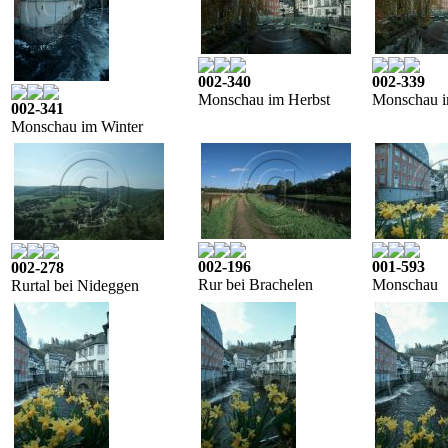
002-340
002-339
Monschau im Herbst
Monschau i
002-341
Monschau im Winter
002-196
001-593
002-278
Rur bei Brachelen
Monschau
Rurtal bei Nideggen