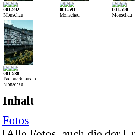
001-592
001-591
001-590
Monschau
Monschau
Monschau
001-588
Fachwerkhaus in
Monschau
Inhalt
Fotos
[Alle Fotos, auch die der U