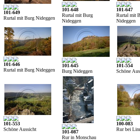
101-648
101-647
101-649
Rurtal mit Burg
Rurtal mit 
Rurtal mit Burg Nideggen
Nideggen
Nideggen
101-646
101-645
101-554
Rurtal mit Burg Nideggen
Burg Nideggen
Schöne Aus
101-553
100-083
Schöne Aussicht
Rur bei Lin
101-087
Rur in Monschau