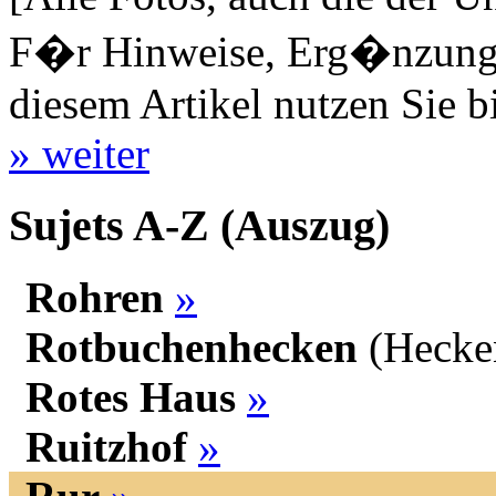
F�r Hinweise, Erg�nzungen
diesem Artikel nutzen Sie b
» weiter
Sujets A-Z (Auszug)
Rohren
»
Rotbuchenhecken
(Hecke
Rotes Haus
»
Ruitzhof
»