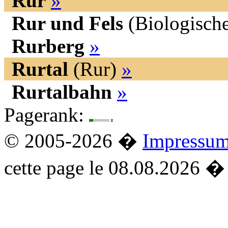
Rur
»
Rur und Fels
(Biologische
Rurberg
»
Rurtal
(Rur)
»
Rurtalbahn
»
Pagerank:
© 2005-2026 �
Impressu
cette page le 08.08.2026 