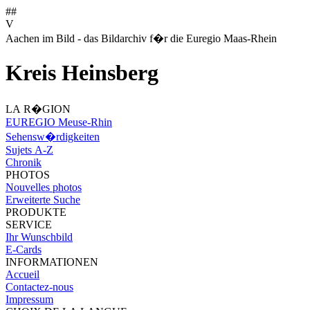
##
V
Aachen im Bild - das Bildarchiv f�r die Euregio Maas-Rhein
Kreis Heinsberg
LA R�GION
EUREGIO Meuse-Rhin
Sehensw�rdigkeiten
Sujets A-Z
Chronik
PHOTOS
Nouvelles photos
Erweiterte Suche
PRODUKTE
SERVICE
Ihr Wunschbild
E-Cards
INFORMATIONEN
Accueil
Contactez-nous
Impressum