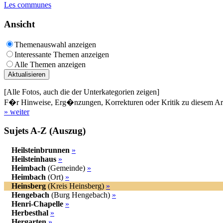
Les communes
Ansicht
Themenauswahl anzeigen
Interessante Themen anzeigen
Alle Themen anzeigen
[Alle Fotos, auch die der Unterkategorien zeigen]
F�r Hinweise, Erg�nzungen, Korrekturen oder Kritik zu diesem Artik
» weiter
Sujets A-Z (Auszug)
Heilsteinbrunnen
»
Heilsteinhaus
»
Heimbach
(Gemeinde)
»
Heimbach
(Ort)
»
Heinsberg
(Kreis Heinsberg)
»
Hengebach
(Burg Hengebach)
»
Henri-Chapelle
»
Herbesthal
»
Hergarten
»