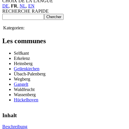
CHOIX DE LA LANGUE
DE
,
FR
,
NL
,
EN
RECHERCHE RAPIDE
Kategorien:
Les communes
Selfkant
Erkelenz
Heinsberg
Geilenkirchen
Übach-Palenberg
Wegberg
Gangelt
Waldfeucht
Wassenberg
Hückelhoven
Inhalt
Beschreibung