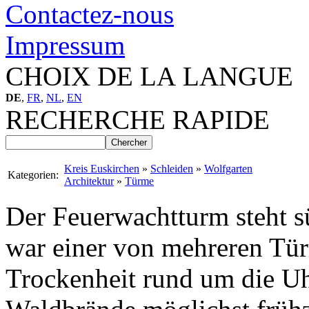
Contactez-nous
Impressum
CHOIX DE LA LANGUE
DE
,
FR
,
NL
,
EN
RECHERCHE RAPIDE
Kreis Euskirchen
»
Schleiden
»
Wolfgarten
Kategorien:
Architektur
»
Türme
Der Feuerwachtturm steht s
war einer von mehreren Tür
Trockenheit rund um die Uh