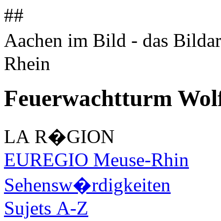
##
Aachen im Bild - das Bilda
Rhein
Feuerwachtturm Wolf
LA R�GION
EUREGIO Meuse-Rhin
Sehensw�rdigkeiten
Sujets A-Z