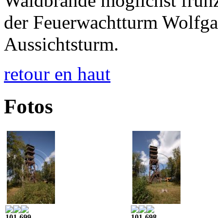
Waldbrände möglichst frühz
der Feuerwachtturm Wolfgar
Aussichtsturm.
retour en haut
Fotos
101-699
101-698