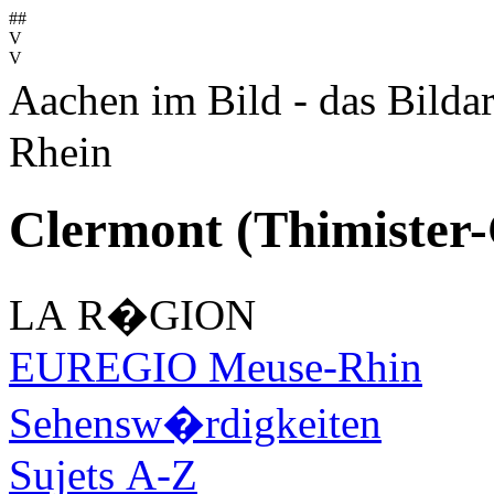
##
V
V
Aachen im Bild - das Bilda
Rhein
Clermont (Thimister
LA R�GION
EUREGIO Meuse-Rhin
Sehensw�rdigkeiten
Sujets A-Z