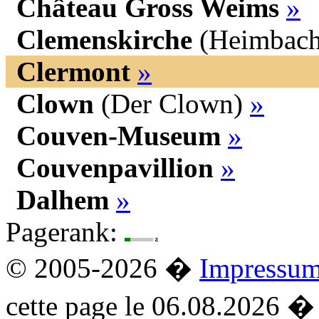
Château Gross Weims
»
Clemenskirche
(Heimbach
Clermont
»
Clown
(Der Clown)
»
Couven-Museum
»
Couvenpavillion
»
Dalhem
»
Pagerank:
© 2005-2026 �
Impressu
cette page le 06.08.2026 