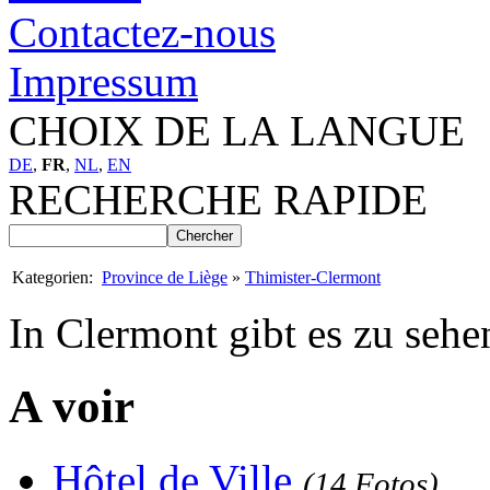
Contactez-nous
Impressum
CHOIX DE LA LANGUE
DE
,
FR
,
NL
,
EN
RECHERCHE RAPIDE
Kategorien:
Province de Liège
»
Thimister-Clermont
In Clermont gibt es zu sehe
A voir
Hôtel de Ville
(14 Fotos)