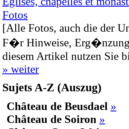
Eglises, chapelles et mona
Fotos
[Alle Fotos, auch die der U
F�r Hinweise, Erg�nzungen
diesem Artikel nutzen Sie b
» weiter
Sujets A-Z (Auszug)
Château de Beusdael
»
Château de Soiron
»