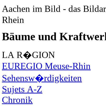
Aachen im Bild - das Bilda
Rhein
Bäume und Kraftwer
LA R�GION
EUREGIO Meuse-Rhin
Sehensw�rdigkeiten
Sujets A-Z
Chronik