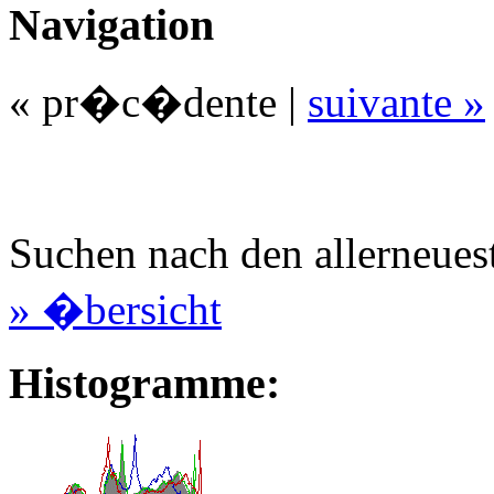
Navigation
« pr�c�dente
|
suivante »
Suchen nach den allerneues
» �bersicht
Histogramme: