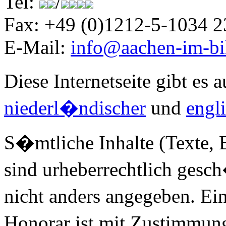
Tel:
/
Fax: +49 (0)1212-5-1034 2
E-Mail:
info@aachen-im-bi
Diese Internetseite gibt es 
niederl�ndischer
und
engl
S�mtliche Inhalte (Texte, Bi
sind urheberrechtlich gesc
nicht anders angegeben. Ei
Honorar ist mit Zustimmun