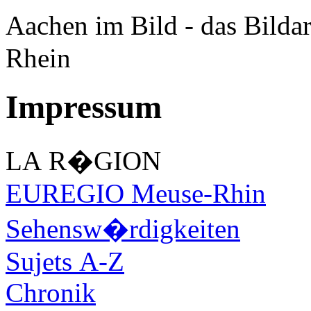
Aachen im Bild - das Bilda
Rhein
Impressum
LA R�GION
EUREGIO Meuse-Rhin
Sehensw�rdigkeiten
Sujets A-Z
Chronik