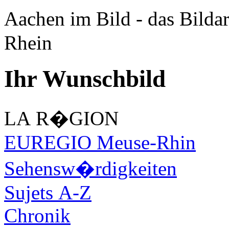
Aachen im Bild - das Bilda
Rhein
Ihr Wunschbild
LA R�GION
EUREGIO Meuse-Rhin
Sehensw�rdigkeiten
Sujets A-Z
Chronik