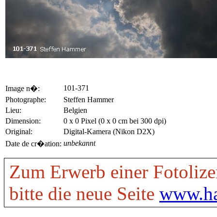
101-371
Image n�:
Photographe:
Steffen Hammer
Lieu:
Belgien
Dimension:
0 x 0 Pixel (0 x 0 cm bei 300 dpi)
Original:
Digital-Kamera (Nikon D2X)
unbekannt
Date de cr�ation:
Zum Erwerb einer Fotolize
bitte die neue Seite
www.ha