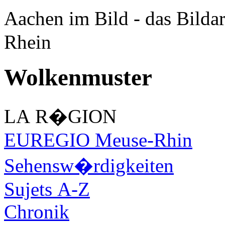
Aachen im Bild - das Bilda
Rhein
Wolkenmuster
LA R�GION
EUREGIO Meuse-Rhin
Sehensw�rdigkeiten
Sujets A-Z
Chronik