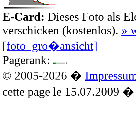
E-Card:
Dieses Foto als El
verschicken (kostenlos).
» w
[foto_gro�ansicht]
Pagerank:
© 2005-2026 �
Impressu
cette page le 15.07.2009 