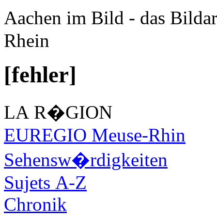
Aachen im Bild - das Bilda
Rhein
[fehler]
LA R�GION
EUREGIO Meuse-Rhin
Sehensw�rdigkeiten
Sujets A-Z
Chronik